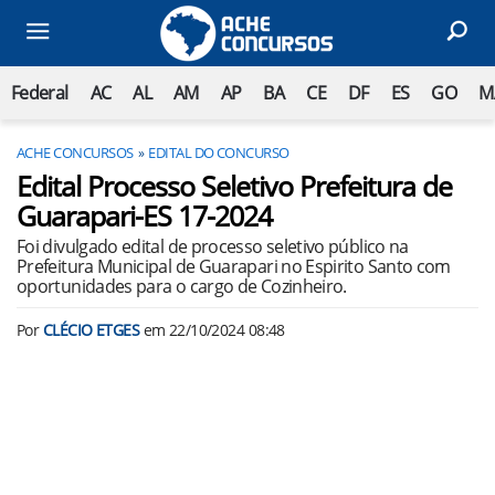
Federal
AC
AL
AM
AP
BA
CE
DF
ES
GO
M
ACHE CONCURSOS
EDITAL DO CONCURSO
Edital Processo Seletivo Prefeitura de
Guarapari-ES 17-2024
Foi divulgado edital de processo seletivo público na
Prefeitura Municipal de Guarapari no Espirito Santo com
oportunidades para o cargo de Cozinheiro.
Por
CLÉCIO ETGES
em
22/10/2024 08:48