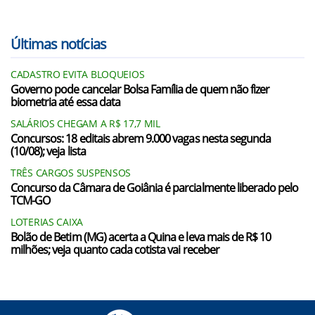
Últimas notícias
CADASTRO EVITA BLOQUEIOS
Governo pode cancelar Bolsa Família de quem não fizer
biometria até essa data
SALÁRIOS CHEGAM A R$ 17,7 MIL
Concursos: 18 editais abrem 9.000 vagas nesta segunda
(10/08); veja lista
TRÊS CARGOS SUSPENSOS
Concurso da Câmara de Goiânia é parcialmente liberado pelo
TCM-GO
LOTERIAS CAIXA
Bolão de Betim (MG) acerta a Quina e leva mais de R$ 10
milhões; veja quanto cada cotista vai receber