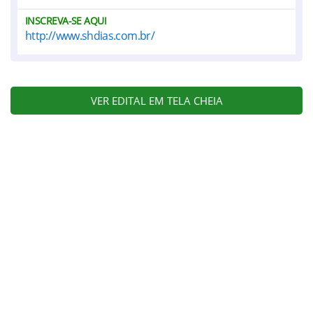
INSCREVA-SE AQUI
http://www.shdias.com.br/
VER EDITAL EM TELA CHEIA