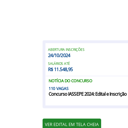
ABERTURA INSCRIÇÕES
24/10/2024
SALÁRIOS ATÉ
R$ 11.548,95
NOTÍCIA DO CONCURSO
110
Concurso IASSEPE 2024: Edital e Inscrição
VER EDITAL EM TELA CHEIA