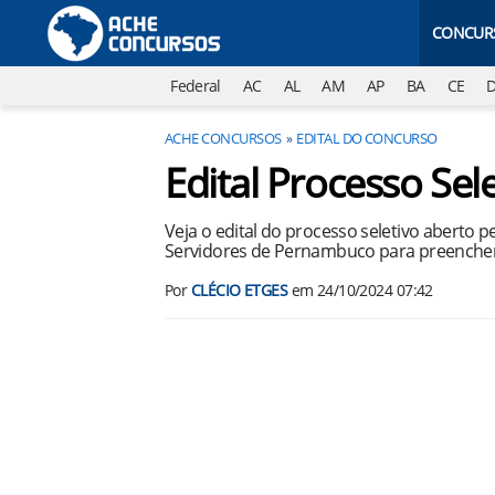
CONCUR
Federal
AC
AL
AM
AP
BA
CE
ACHE CONCURSOS
EDITAL DO CONCURSO
Edital Processo Se
Veja o edital do processo seletivo aberto 
Servidores de Pernambuco para preencher
Por
CLÉCIO ETGES
em
24/10/2024 07:42