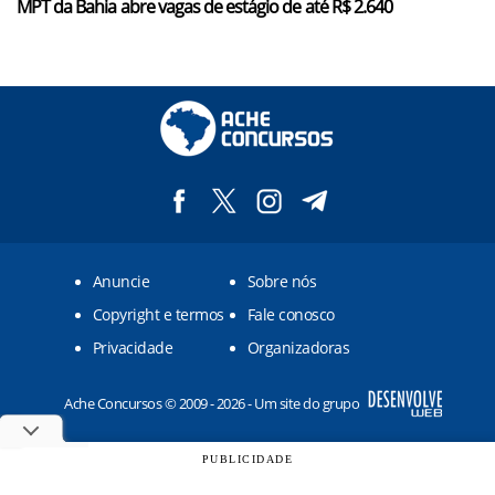
MPT da Bahia abre vagas de estágio de até R$ 2.640
Anuncie
Sobre nós
Copyright e termos
Fale conosco
Privacidade
Organizadoras
Ache Concursos © 2009 - 2026 - Um site do grupo
PUBLICIDADE