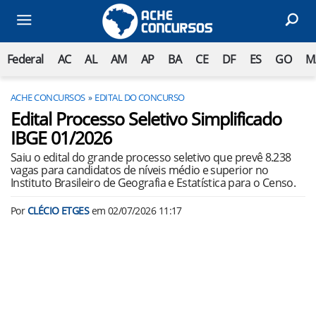
Federal
AC
AL
AM
AP
BA
CE
DF
ES
GO
M
ACHE CONCURSOS
EDITAL DO CONCURSO
Edital Processo Seletivo Simplificado
IBGE 01/2026
Saiu o edital do grande processo seletivo que prevê 8.238
vagas para candidatos de níveis médio e superior no
Instituto Brasileiro de Geografia e Estatística para o Censo.
Por
CLÉCIO ETGES
em
02/07/2026 11:17