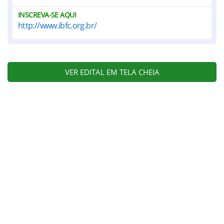
INSCREVA-SE AQUI
http://www.ibfc.org.br/
VER EDITAL EM TELA CHEIA