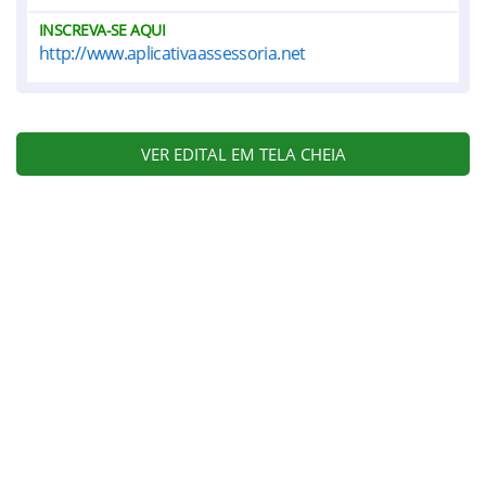
INSCREVA-SE AQUI
http://www.aplicativaassessoria.net
VER EDITAL EM TELA CHEIA