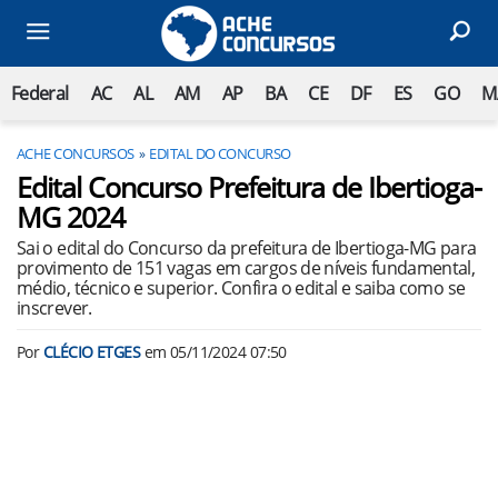
Federal
AC
AL
AM
AP
BA
CE
DF
ES
GO
M
ACHE CONCURSOS
EDITAL DO CONCURSO
Edital Concurso Prefeitura de Ibertioga-
MG 2024
Sai o edital do Concurso da prefeitura de Ibertioga-MG para
provimento de 151 vagas em cargos de níveis fundamental,
médio, técnico e superior. Confira o edital e saiba como se
inscrever.
Por
CLÉCIO ETGES
em
05/11/2024 07:50