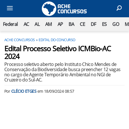
Federal
AC
AL
AM
AP
BA
CE
DF
ES
GO
M
ACHE CONCURSOS
EDITAL DO CONCURSO
Edital Processo Seletivo ICMBio-AC
2024
Processo seletivo aberto pelo Instituto Chico Mendes de
Conservação da Biodiversidade busca preencher 12 vagas
no cargo de Agente Temporário Ambiental no NGI de
Cruzeiro do Sul-AC.
Por
CLÉCIO ETGES
em
18/09/2024 08:57