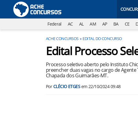
CONCUR
Federal
AC
AL
AM
AP
BA
CE
ACHE CONCURSOS
EDITAL DO CONCURSO
Edital Processo Se
Processo seletivo aberto pelo Instituto C
preencher duas vagas no cargo de Agente
Chapada dos Guimarães-MT.
Por
CLÉCIO ETGES
em
22/10/2024 09:48