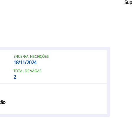
Sup
ENCERRA INSCRIÇÕES
18/11/2024
TOTAL DE VAGAS
2
ção