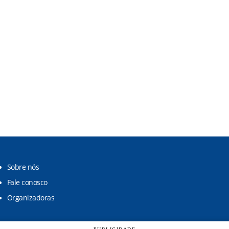
Sobre nós
Fale conosco
Organizadoras