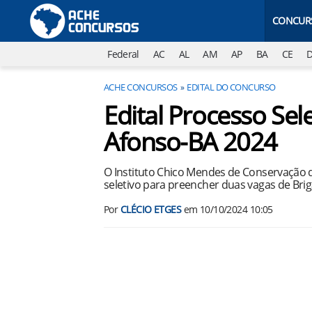
CONCUR
Federal
AC
AL
AM
AP
BA
CE
ACHE CONCURSOS
EDITAL DO CONCURSO
Edital Processo Sel
Afonso-BA 2024
O Instituto Chico Mendes de Conservação 
seletivo para preencher duas vagas de Bri
Por
CLÉCIO ETGES
em
10/10/2024 10:05