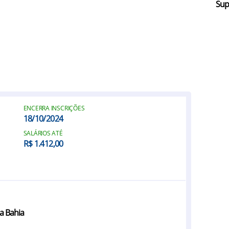
Sup
ENCERRA INSCRIÇÕES
18/10/2024
SALÁRIOS ATÉ
R$ 1.412,00
na Bahia