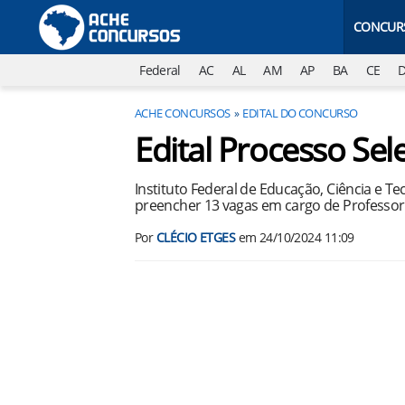
CONCUR
Federal
AC
AL
AM
AP
BA
CE
ACHE CONCURSOS
EDITAL DO CONCURSO
Edital Processo Sel
Instituto Federal de Educação, Ciência e Te
preencher 13 vagas em cargo de Professor 
Por
CLÉCIO ETGES
em
24/10/2024 11:09