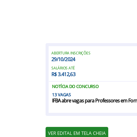
ABERTURA INSCRIÇÕES
29/10/2024
SALÁRIOS ATÉ
R$ 3.412,63
NOTÍCIA DO CONCURSO
13
IFBA abre vagas para Professores em Form
VER EDITAL EM TELA CHEIA