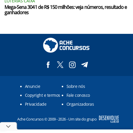
LOTERIAS CAIXA
Mega-Sena 3041 de R$ 150 milhões: veja números, resultado e
ganhadores
Anuncie
Sobre nós
Copyright e termos
Fale conosco
Privacidade
Organizadoras
Ache Concursos © 2009 - 2026 - Um site do grupo