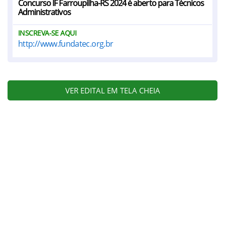
Concurso IF Farroupilha-RS 2024 é aberto para Técnicos
Administrativos
INSCREVA-SE AQUI
http://www.fundatec.org.br
VER EDITAL EM TELA CHEIA