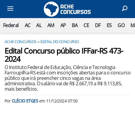
Federal
AC
AL
AM
AP
BA
CE
DF
ES
GO
M
ACHE CONCURSOS
EDITAL DO CONCURSO
Edital Concurso público IFFar-RS 473-
2024
O Instituto Federal de Educação, Ciência e Tecnologia
Farroupilha-RS está com inscrições abertas para o concurso
público que irá preencher cinco vagas na área
administrativa. O salário vai de R$ 2.667,19 a R$ 9.113,85,
mais benefícios.
Por
CLÉCIO ETGES
em
11/12/2024 07:50