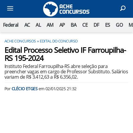
Federal
AC
AL
AM
AP
BA
CE
DF
ES
GO
M
ACHE CONCURSOS
EDITAL DO CONCURSO
Edital Processo Seletivo IF Farroupilha-
RS 195-2024
Instituto Federal Farroupilha-RS abre seleção para
preencher vagas em cargo de Professor Substituto. Salários
variam de R$ 3.412,63 a R$ 6.356,02.
Por
CLÉCIO ETGES
em
02/01/2025 21:32