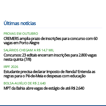
Últimas notícias
PROVAS EM OUTUBRO
CREMERS amplia prazo de inscrições para concurso com 60
vagas em Porto Alegre
SALÁRIOS CHEGAM A R$ 14,7 MIL
Concursos: 23 editais encerram inscrições para 2.800 vagas
nesta quinta (7/8)
IRPF 2026
Estudante precisa declarar Imposto de Renda? Entenda as
regras para o Pé-de-Meia e despesas com educação
BOLSA-AUXÍLIO DE R$ 2.640
MPT da Bahia abre vagas de estágio de até R$ 2.640