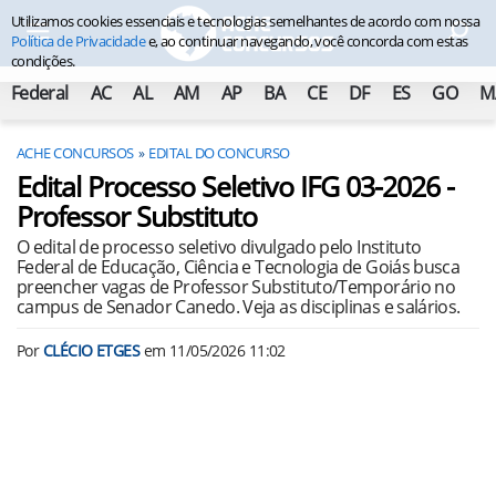
Utilizamos cookies essenciais e tecnologias semelhantes de acordo com nossa
Política de Privacidade
e, ao continuar navegando, você concorda com estas
condições.
Federal
AC
AL
AM
AP
BA
CE
DF
ES
GO
M
ACHE CONCURSOS
EDITAL DO CONCURSO
Edital Processo Seletivo IFG 03-2026 -
Professor Substituto
O edital de processo seletivo divulgado pelo Instituto
Federal de Educação, Ciência e Tecnologia de Goiás busca
preencher vagas de Professor Substituto/Temporário no
campus de Senador Canedo. Veja as disciplinas e salários.
Por
CLÉCIO ETGES
em
11/05/2026 11:02