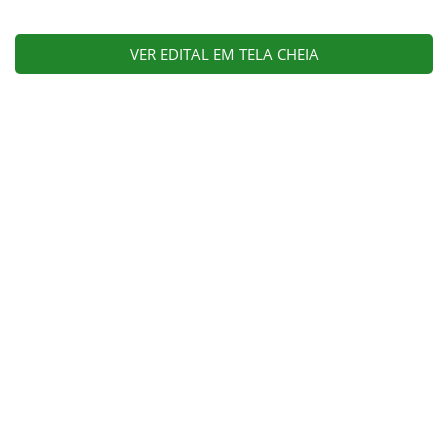
VER EDITAL EM TELA CHEIA