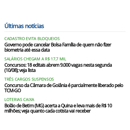
Últimas notícias
CADASTRO EVITA BLOQUEIOS
Governo pode cancelar Bolsa Família de quem não fizer
biometria até essa data
SALÁRIOS CHEGAM A R$ 17,7 MIL
Concursos: 18 editais abrem 9.000 vagas nesta segunda
(10/08); veja lista
TRÊS CARGOS SUSPENSOS
Concurso da Câmara de Goiânia é parcialmente liberado pelo
TCM-GO
LOTERIAS CAIXA
Bolão de Betim (MG) acerta a Quina e leva mais de R$ 10
milhões; veja quanto cada cotista vai receber