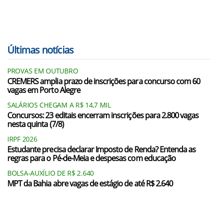
Últimas notícias
PROVAS EM OUTUBRO
CREMERS amplia prazo de inscrições para concurso com 60
vagas em Porto Alegre
SALÁRIOS CHEGAM A R$ 14,7 MIL
Concursos: 23 editais encerram inscrições para 2.800 vagas
nesta quinta (7/8)
IRPF 2026
Estudante precisa declarar Imposto de Renda? Entenda as
regras para o Pé-de-Meia e despesas com educação
BOLSA-AUXÍLIO DE R$ 2.640
MPT da Bahia abre vagas de estágio de até R$ 2.640