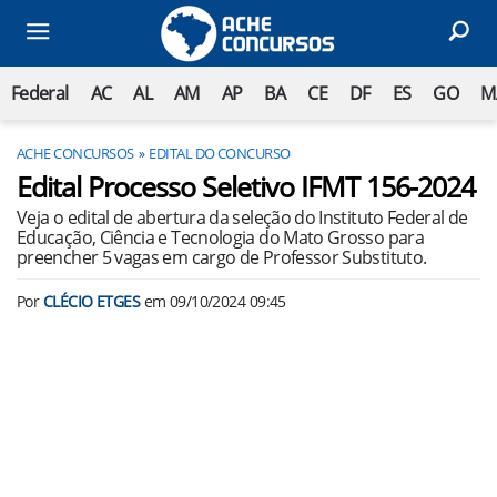
Federal
AC
AL
AM
AP
BA
CE
DF
ES
GO
M
ACHE CONCURSOS
EDITAL DO CONCURSO
Edital Processo Seletivo IFMT 156-2024
Veja o edital de abertura da seleção do Instituto Federal de
Educação, Ciência e Tecnologia do Mato Grosso para
preencher 5 vagas em cargo de Professor Substituto.
Por
CLÉCIO ETGES
em
09/10/2024 09:45