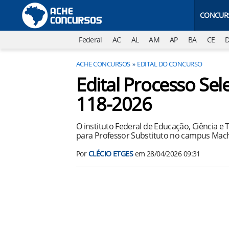
CONCUR
Federal
AC
AL
AM
AP
BA
CE
ACHE CONCURSOS
EDITAL DO CONCURSO
Edital Processo S
118-2026
O instituto Federal de Educação, Ciência e
para Professor Substituto no campus Mach
Por
CLÉCIO ETGES
em
28/04/2026 09:31