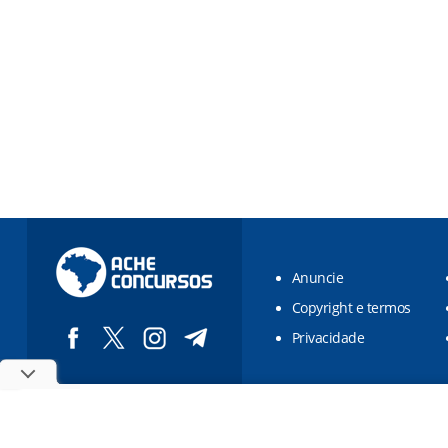
Anuncie
Copyright e termos
Privacidade