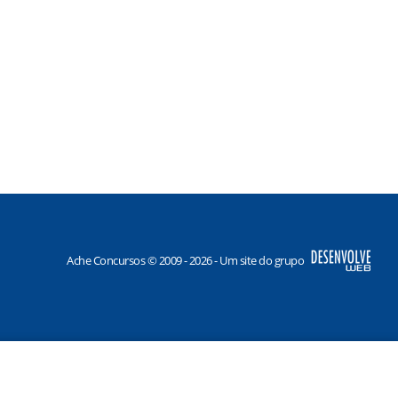
Ache Concursos © 2009 - 2026 - Um site do grupo