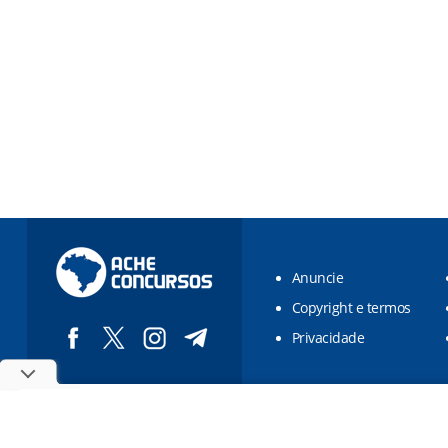
Anuncie
Copyright e termos
Privacidade