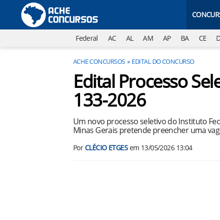
CONCUR
Federal
AC
AL
AM
AP
BA
CE
ACHE CONCURSOS
EDITAL DO CONCURSO
Edital Processo S
133-2026
Um novo processo seletivo do Instituto Fed
Minas Gerais pretende preencher uma vaga 
Por
CLÉCIO ETGES
em
13/05/2026 13:04