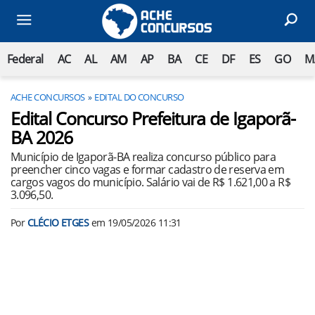
Federal
AC
AL
AM
AP
BA
CE
DF
ES
GO
M
ACHE CONCURSOS
EDITAL DO CONCURSO
Edital Concurso Prefeitura de Igaporã-
BA 2026
Município de Igaporã-BA realiza concurso público para
preencher cinco vagas e formar cadastro de reserva em
cargos vagos do município. Salário vai de R$ 1.621,00 a R$
3.096,50.
Por
CLÉCIO ETGES
em
19/05/2026 11:31