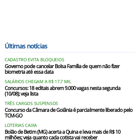
Últimas notícias
CADASTRO EVITA BLOQUEIOS
Governo pode cancelar Bolsa Família de quem não fizer
biometria até essa data
SALÁRIOS CHEGAM A R$ 17,7 MIL
Concursos: 18 editais abrem 9.000 vagas nesta segunda
(10/08); veja lista
TRÊS CARGOS SUSPENSOS
Concurso da Câmara de Goiânia é parcialmente liberado pelo
TCM-GO
LOTERIAS CAIXA
Bolão de Betim (MG) acerta a Quina e leva mais de R$ 10
milhões; veja quanto cada cotista vai receber