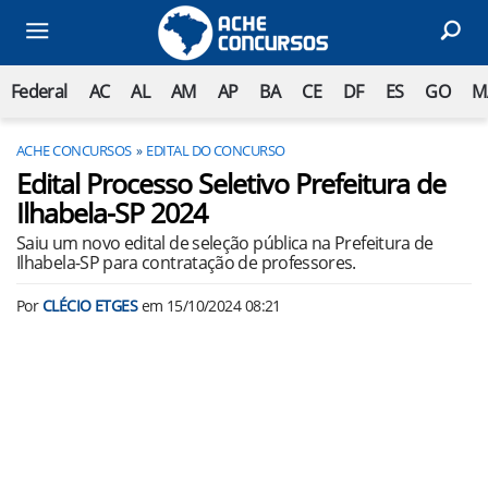
Federal
AC
AL
AM
AP
BA
CE
DF
ES
GO
M
ACHE CONCURSOS
EDITAL DO CONCURSO
Edital Processo Seletivo Prefeitura de
Ilhabela-SP 2024
Saiu um novo edital de seleção pública na Prefeitura de
Ilhabela-SP para contratação de professores.
Por
CLÉCIO ETGES
em
15/10/2024 08:21