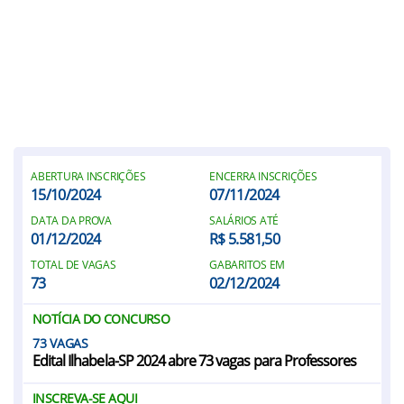
ABERTURA INSCRIÇÕES
ENCERRA INSCRIÇÕES
15/10/2024
07/11/2024
DATA DA PROVA
SALÁRIOS ATÉ
01/12/2024
R$ 5.581,50
TOTAL DE VAGAS
GABARITOS EM
73
02/12/2024
NOTÍCIA DO CONCURSO
73
Edital Ilhabela-SP 2024 abre 73 vagas para Professores
INSCREVA-SE AQUI