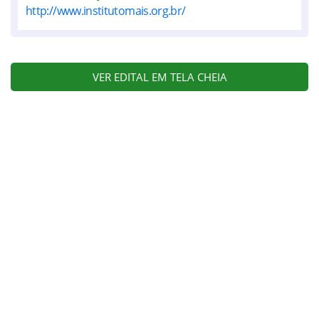
http://www.institutomais.org.br/
VER EDITAL EM TELA CHEIA