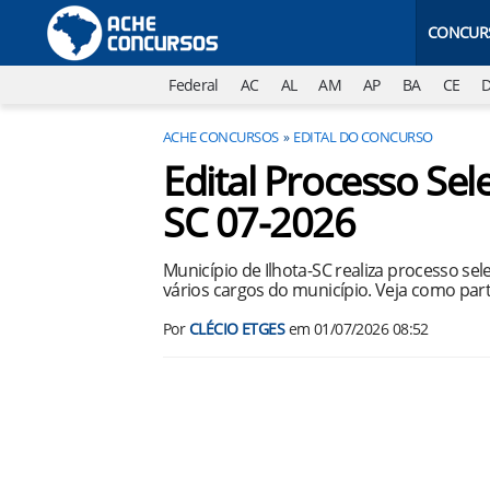
CONCUR
Federal
AC
AL
AM
AP
BA
CE
ACHE CONCURSOS
EDITAL DO CONCURSO
Edital Processo Sele
SC 07-2026
Município de Ilhota-SC realiza processo se
vários cargos do município. Veja como part
Por
CLÉCIO ETGES
em
01/07/2026 08:52