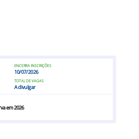
ENCERRA INSCRIÇÕES
10/07/2026
TOTAL DE VAGAS
A divulgar
erva em 2026