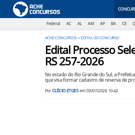
CONCUR
Federal
AC
AL
AM
AP
BA
CE
ACHE CONCURSOS
EDITAL DO CONCURSO
Edital Processo Sel
RS 257-2026
No estado do Rio Grande do Sul, a Prefeitu
que visa formar cadastro de reserva de pro
Por
CLÉCIO ETGES
em
03/07/2026 10:42