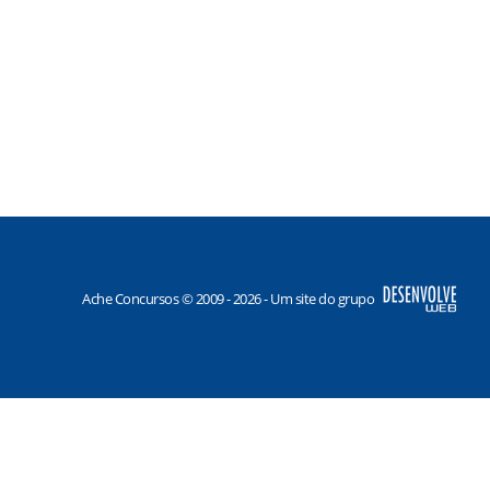
Ache Concursos © 2009 - 2026 - Um site do grupo