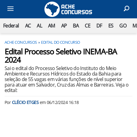
Federal
AC
AL
AM
AP
BA
CE
DF
ES
GO
M
ACHE CONCURSOS
EDITAL DO CONCURSO
Edital Processo Seletivo INEMA-BA
2024
Sai o edital do Processo Seletivo do Instituto do Meio
Ambiente e Recursos Hídricos do Estado da Bahia para
seleção de 55 vagas em várias funções de nível superior
para atuar em Salvador, Cruz das Almas e Barreiras. Veja o
edital:
Por
CLÉCIO ETGES
em
06/12/2024 16:18