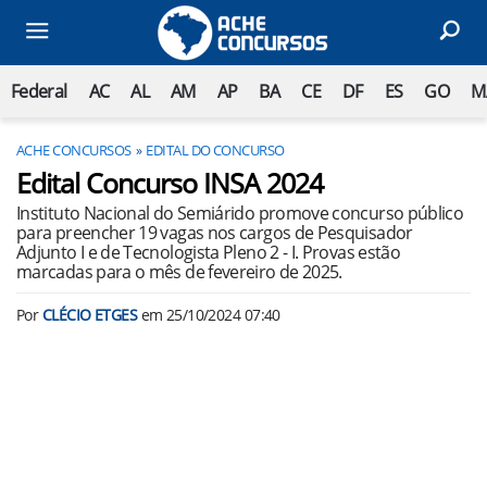
Federal
AC
AL
AM
AP
BA
CE
DF
ES
GO
M
ACHE CONCURSOS
EDITAL DO CONCURSO
Edital Concurso INSA 2024
Instituto Nacional do Semiárido promove concurso público
para preencher 19 vagas nos cargos de Pesquisador
Adjunto I e de Tecnologista Pleno 2 - I. Provas estão
marcadas para o mês de fevereiro de 2025.
Por
CLÉCIO ETGES
em
25/10/2024 07:40