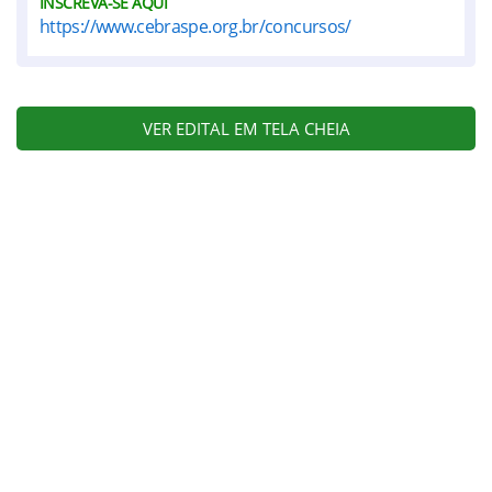
INSCREVA-SE AQUI
https://www.cebraspe.org.br/concursos/
VER EDITAL EM TELA CHEIA