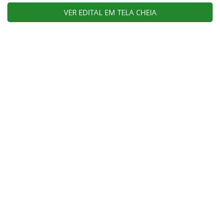
VER EDITAL EM TELA CHEIA