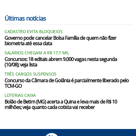
Últimas notícias
CADASTRO EVITA BLOQUEIOS
Governo pode cancelar Bolsa Família de quem não fizer
biometria até essa data
SALÁRIOS CHEGAM A R$ 17,7 MIL
Concursos: 18 editais abrem 9.000 vagas nesta segunda
(10/08); veja lista
TRÊS CARGOS SUSPENSOS
Concurso da Câmara de Goiânia é parcialmente liberado pelo
TCM-GO
LOTERIAS CAIXA
Bolão de Betim (MG) acerta a Quina e leva mais de R$ 10
milhões; veja quanto cada cotista vai receber