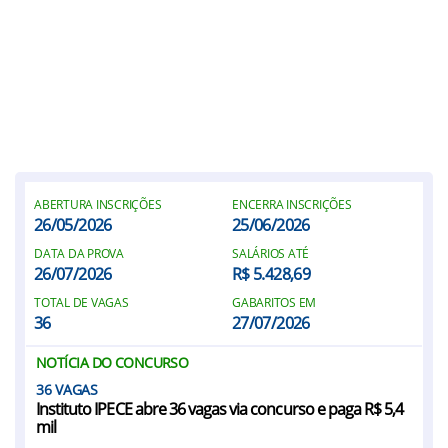
ABERTURA INSCRIÇÕES
ENCERRA INSCRIÇÕES
26/05/2026
25/06/2026
DATA DA PROVA
SALÁRIOS ATÉ
26/07/2026
R$ 5.428,69
TOTAL DE VAGAS
GABARITOS EM
36
27/07/2026
NOTÍCIA DO CONCURSO
36
Instituto IPECE abre 36 vagas via concurso e paga R$ 5,4
mil