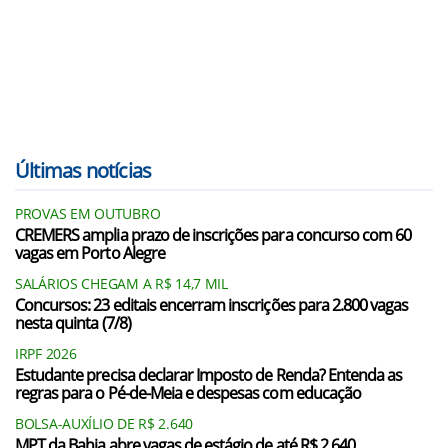
Últimas notícias
PROVAS EM OUTUBRO
CREMERS amplia prazo de inscrições para concurso com 60
vagas em Porto Alegre
SALÁRIOS CHEGAM A R$ 14,7 MIL
Concursos: 23 editais encerram inscrições para 2.800 vagas
nesta quinta (7/8)
IRPF 2026
Estudante precisa declarar Imposto de Renda? Entenda as
regras para o Pé-de-Meia e despesas com educação
BOLSA-AUXÍLIO DE R$ 2.640
MPT da Bahia abre vagas de estágio de até R$ 2.640