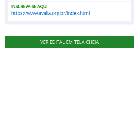
INSCREVA-SE AQUI
https://www.avalia.org.br/index.html
VER EDITAL EM TELA CHEIA