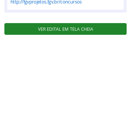
http://fgvprojetos.fgv.br/concursos
VER EDITAL EM TELA CHEIA