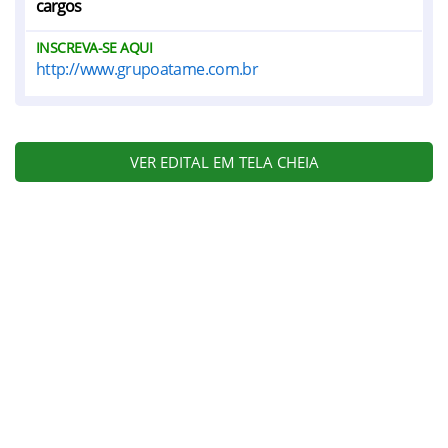
cargos
INSCREVA-SE AQUI
http://www.grupoatame.com.br
VER EDITAL EM TELA CHEIA