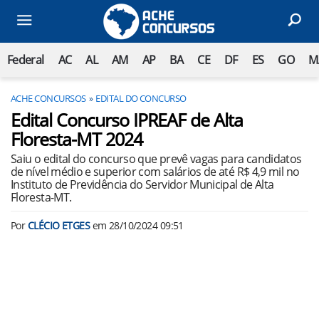
Federal
AC
AL
AM
AP
BA
CE
DF
ES
GO
M
ACHE CONCURSOS
EDITAL DO CONCURSO
Edital Concurso IPREAF de Alta
Floresta-MT 2024
Saiu o edital do concurso que prevê vagas para candidatos
de nível médio e superior com salários de até R$ 4,9 mil no
Instituto de Previdência do Servidor Municipal de Alta
Floresta-MT.
Por
CLÉCIO ETGES
em
28/10/2024 09:51