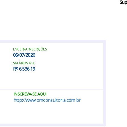
Sup
ENCERRA INSCRIÇÕES
06/07/2026
SALÁRIOS ATÉ
R$ 6.536,19
INSCREVA-SE AQUI
http://www.omconsultoria.com.br