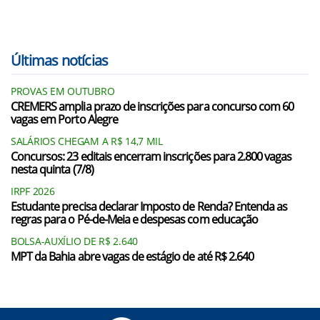
Últimas notícias
PROVAS EM OUTUBRO
CREMERS amplia prazo de inscrições para concurso com 60
vagas em Porto Alegre
SALÁRIOS CHEGAM A R$ 14,7 MIL
Concursos: 23 editais encerram inscrições para 2.800 vagas
nesta quinta (7/8)
IRPF 2026
Estudante precisa declarar Imposto de Renda? Entenda as
regras para o Pé-de-Meia e despesas com educação
BOLSA-AUXÍLIO DE R$ 2.640
MPT da Bahia abre vagas de estágio de até R$ 2.640