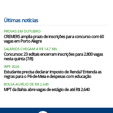
Últimas notícias
PROVAS EM OUTUBRO
CREMERS amplia prazo de inscrições para concurso com 60
vagas em Porto Alegre
SALÁRIOS CHEGAM A R$ 14,7 MIL
Concursos: 23 editais encerram inscrições para 2.800 vagas
nesta quinta (7/8)
IRPF 2026
Estudante precisa declarar Imposto de Renda? Entenda as
regras para o Pé-de-Meia e despesas com educação
BOLSA-AUXÍLIO DE R$ 2.640
MPT da Bahia abre vagas de estágio de até R$ 2.640