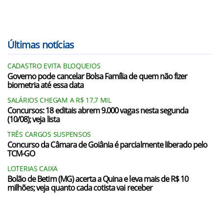
Últimas notícias
CADASTRO EVITA BLOQUEIOS
Governo pode cancelar Bolsa Família de quem não fizer
biometria até essa data
SALÁRIOS CHEGAM A R$ 17,7 MIL
Concursos: 18 editais abrem 9.000 vagas nesta segunda
(10/08); veja lista
TRÊS CARGOS SUSPENSOS
Concurso da Câmara de Goiânia é parcialmente liberado pelo
TCM-GO
LOTERIAS CAIXA
Bolão de Betim (MG) acerta a Quina e leva mais de R$ 10
milhões; veja quanto cada cotista vai receber