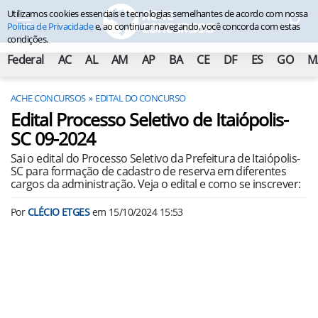
Utilizamos cookies essenciais e tecnologias semelhantes de acordo com nossa
Política de Privacidade
e, ao continuar navegando, você concorda com estas
condições.
Federal
AC
AL
AM
AP
BA
CE
DF
ES
GO
M
ACHE CONCURSOS
EDITAL DO CONCURSO
Edital Processo Seletivo de Itaiópolis-
SC 09-2024
Sai o edital do Processo Seletivo da Prefeitura de Itaiópolis-
SC para formação de cadastro de reserva em diferentes
cargos da administração. Veja o edital e como se inscrever:
Por
CLÉCIO ETGES
em
15/10/2024 15:53