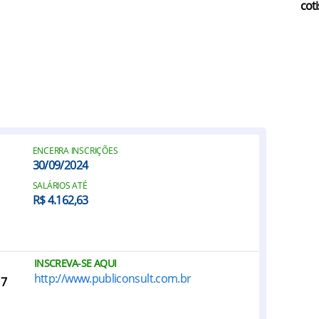
coti
ENCERRA INSCRIÇÕES
30/09/2024
SALÁRIOS ATÉ
R$ 4.162,63
INSCREVA-SE AQUI
http://www.publiconsult.com.br
 7