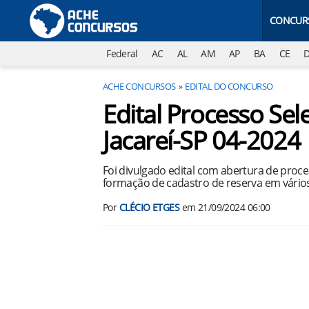
CONCUR
Federal
AC
AL
AM
AP
BA
CE
ACHE CONCURSOS
EDITAL DO CONCURSO
Edital Processo Sele
Jacareí-SP 04-2024
Foi divulgado edital com abertura de proces
formação de cadastro de reserva em vário
Por
CLÉCIO ETGES
em
21/09/2024 06:00