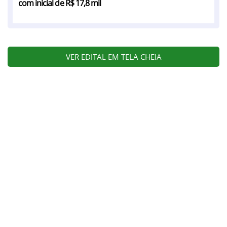
com inicial de R$ 17,8 mil
VER EDITAL EM TELA CHEIA