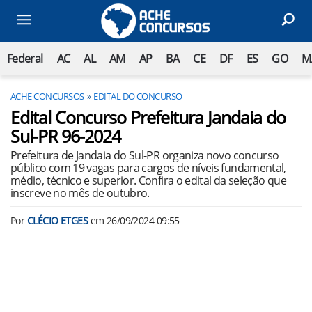
Federal
AC
AL
AM
AP
BA
CE
DF
ES
GO
M
ACHE CONCURSOS
EDITAL DO CONCURSO
Edital Concurso Prefeitura Jandaia do
Sul-PR 96-2024
Prefeitura de Jandaia do Sul-PR organiza novo concurso
público com 19 vagas para cargos de níveis fundamental,
médio, técnico e superior. Confira o edital da seleção que
inscreve no mês de outubro.
Por
CLÉCIO ETGES
em
26/09/2024 09:55