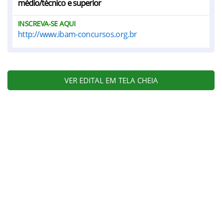
médio/técnico e superior
INSCREVA-SE AQUI
http://www.ibam-concursos.org.br
VER EDITAL EM TELA CHEIA