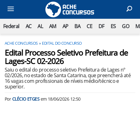
Federal
AC
AL
AM
AP
BA
CE
DF
ES
GO
M
ACHE CONCURSOS
EDITAL DO CONCURSO
Edital Processo Seletivo Prefeitura de
Lages-SC 02-2026
Saiu o edital do processo seletivo Prefeitura de Lages nº
02/2026, no estado de Santa Catarina, que preencherá até
16 vagas com profissionais de níveis médio/técnico e
superior.
Por
CLÉCIO ETGES
em
18/06/2026 12:50