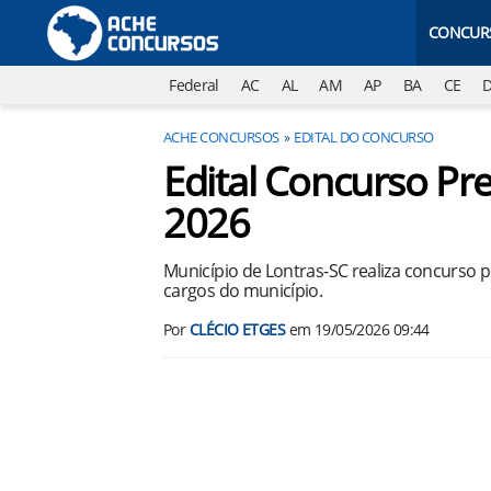
CONCUR
Federal
AC
AL
AM
AP
BA
CE
ACHE CONCURSOS
EDITAL DO CONCURSO
Edital Concurso Pre
2026
Município de Lontras-SC realiza concurso 
cargos do município.
Por
CLÉCIO ETGES
em
19/05/2026 09:44