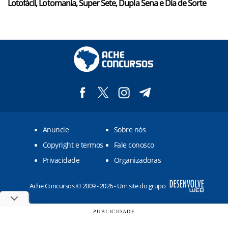
Lotofácil, Lotomania, Super Sete, Dupla Sena e Dia de Sorte
Anuncie
Sobre nós
Copyright e termos
Fale conosco
Privacidade
Organizadoras
Ache Concursos © 2009 - 2026 - Um site do grupo
PUBLICIDADE