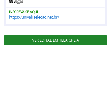
99 vagas
INSCREVA-SE AQUI
https://univali.selecao.net.br/
VER EDITAL EM TELA CHEIA