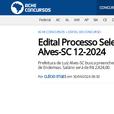
CONCUR
Federal
AC
AL
AM
AP
BA
CE
ACHE CONCURSOS
EDITAL DO CONCURSO
Edital Processo Sele
Alves-SC 12-2024
Prefeitura de Luiz Alves-SC busca preench
de Endemias. Salário será de R$ 2.824,00.
Por
CLÉCIO ETGES
em
30/09/2024 08:30