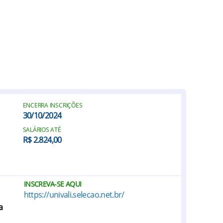
ENCERRA INSCRIÇÕES
30/10/2024
SALÁRIOS ATÉ
R$ 2.824,00
INSCREVA-SE AQUI
https://univali.selecao.net.br/
a