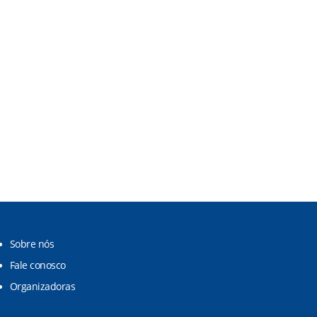
Sobre nós
Fale conosco
Organizadoras