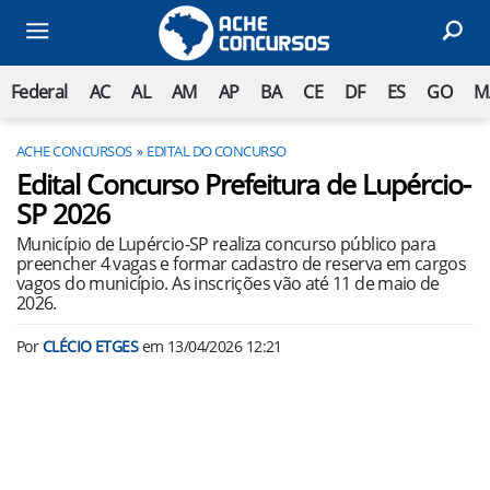
Federal
AC
AL
AM
AP
BA
CE
DF
ES
GO
M
ACHE CONCURSOS
EDITAL DO CONCURSO
Edital Concurso Prefeitura de Lupércio-
SP 2026
Município de Lupércio-SP realiza concurso público para
preencher 4 vagas e formar cadastro de reserva em cargos
vagos do município. As inscrições vão até 11 de maio de
2026.
Por
CLÉCIO ETGES
em
13/04/2026 12:21