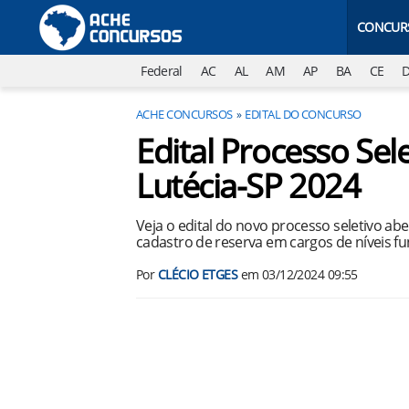
CONCUR
Federal
AC
AL
AM
AP
BA
CE
ACHE CONCURSOS
EDITAL DO CONCURSO
Edital Processo Sele
Lutécia-SP 2024
Veja o edital do novo processo seletivo abe
cadastro de reserva em cargos de níveis f
Por
CLÉCIO ETGES
em
03/12/2024 09:55