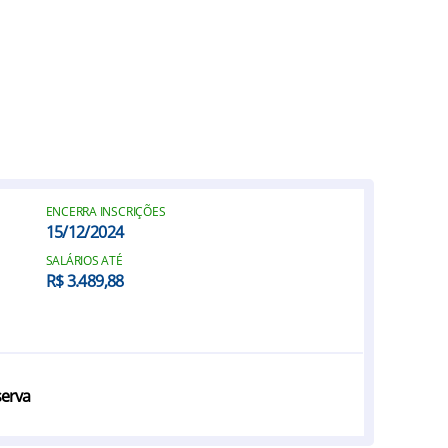
ENCERRA INSCRIÇÕES
15/12/2024
SALÁRIOS ATÉ
R$ 3.489,88
serva