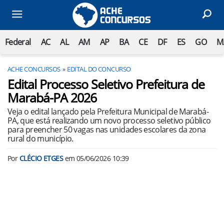
Federal
AC
AL
AM
AP
BA
CE
DF
ES
GO
M
ACHE CONCURSOS
EDITAL DO CONCURSO
Edital Processo Seletivo Prefeitura de
Marabá-PA 2026
Veja o edital lançado pela Prefeitura Municipal de Marabá-
PA, que está realizando um novo processo seletivo público
para preencher 50 vagas nas unidades escolares da zona
rural do município.
Por
CLÉCIO ETGES
em
05/06/2026 10:39