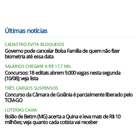
Últimas notícias
CADASTRO EVITA BLOQUEIOS
Governo pode cancelar Bolsa Família de quem não fizer
biometria até essa data
SALÁRIOS CHEGAM A R$ 17,7 MIL
Concursos: 18 editais abrem 9.000 vagas nesta segunda
(10/08); veja lista
TRÊS CARGOS SUSPENSOS
Concurso da Câmara de Goiânia é parcialmente liberado pelo
TCM-GO
LOTERIAS CAIXA
Bolão de Betim (MG) acerta a Quina e leva mais de R$ 10
milhões; veja quanto cada cotista vai receber