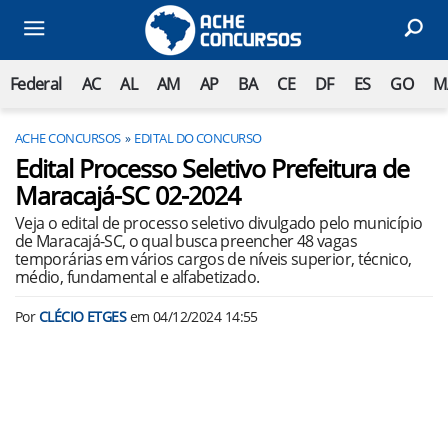
Federal
AC
AL
AM
AP
BA
CE
DF
ES
GO
M
ACHE CONCURSOS
EDITAL DO CONCURSO
Edital Processo Seletivo Prefeitura de
Maracajá-SC 02-2024
Veja o edital de processo seletivo divulgado pelo município
de Maracajá-SC, o qual busca preencher 48 vagas
temporárias em vários cargos de níveis superior, técnico,
médio, fundamental e alfabetizado.
Por
CLÉCIO ETGES
em
04/12/2024 14:55