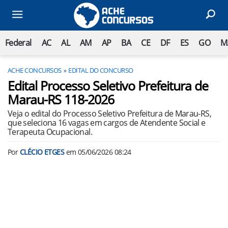
Federal
AC
AL
AM
AP
BA
CE
DF
ES
GO
M
ACHE CONCURSOS
EDITAL DO CONCURSO
Edital Processo Seletivo Prefeitura de
Marau-RS 118-2026
Veja o edital do Processo Seletivo Prefeitura de Marau-RS,
que seleciona 16 vagas em cargos de Atendente Social e
Terapeuta Ocupacional.
Por
CLÉCIO ETGES
em
05/06/2026 08:24