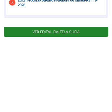
Edital Processo Seletivo Prefeitura de Marau-RS 119-
2026
VER EDITAL EM TELA CHEIA