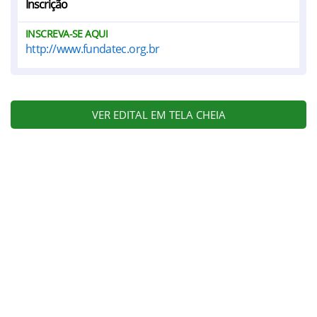
Inscrição
INSCREVA-SE AQUI
http://www.fundatec.org.br
VER EDITAL EM TELA CHEIA