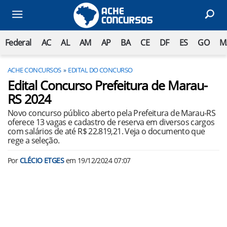
Federal
AC
AL
AM
AP
BA
CE
DF
ES
GO
M
ACHE CONCURSOS
EDITAL DO CONCURSO
Edital Concurso Prefeitura de Marau-
RS 2024
Novo concurso público aberto pela Prefeitura de Marau-RS
oferece 13 vagas e cadastro de reserva em diversos cargos
com salários de até R$ 22.819,21. Veja o documento que
rege a seleção.
Por
CLÉCIO ETGES
em
19/12/2024 07:07