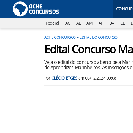
CONCUR
Federal
AC
AL
AM
AP
BA
CE
ACHE CONCURSOS
EDITAL DO CONCURSO
Edital Concurso Ma
Veja o edital do concurso aberto pela Mari
de Aprendizes-Marinheiros. As inscrições de
Por
CLÉCIO ETGES
em
06/12/2024 09:08