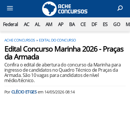
Federal
AC
AL
AM
AP
BA
CE
DF
ES
GO
M
ACHE CONCURSOS
EDITAL DO CONCURSO
Edital Concurso Marinha 2026 - Praças
da Armada
Confira o edital de abertura do concurso da Marinha para
ingresso de candidatos no Quadro Técnico de Praças da
Armada. São 10 vagas para candidatos de nível
médio/técnico.
Por
CLÉCIO ETGES
em
14/05/2026 08:14