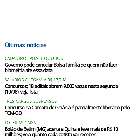
Últimas notícias
CADASTRO EVITA BLOQUEIOS
Governo pode cancelar Bolsa Família de quem não fizer
biometria até essa data
SALÁRIOS CHEGAM A R$ 17,7 MIL
Concursos: 18 editais abrem 9.000 vagas nesta segunda
(10/08); veja lista
TRÊS CARGOS SUSPENSOS
Concurso da Câmara de Goiânia é parcialmente liberado pelo
TCM-GO
LOTERIAS CAIXA
Bolão de Betim (MG) acerta a Quina e leva mais de R$ 10
milhões; veja quanto cada cotista vai receber