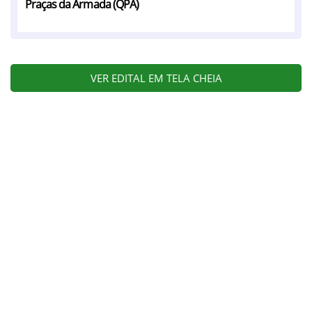
Praças da Armada (QPA)
VER EDITAL EM TELA CHEIA