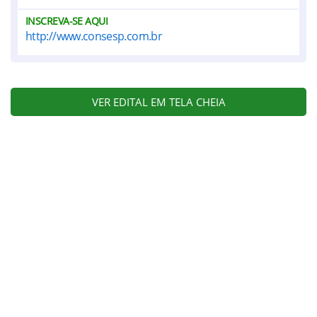
INSCREVA-SE AQUI
http://www.consesp.com.br
VER EDITAL EM TELA CHEIA