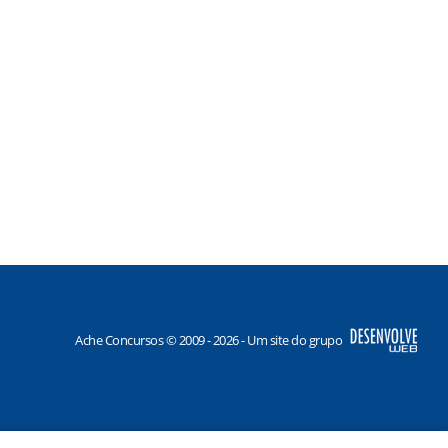
Ache Concursos © 2009 - 2026 - Um site do grupo