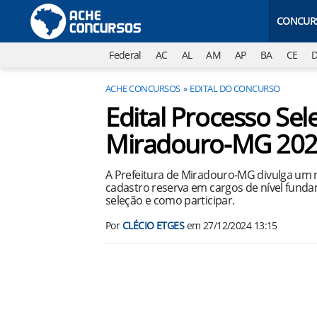
CONCUR
Federal
AC
AL
AM
AP
BA
CE
ACHE CONCURSOS
EDITAL DO CONCURSO
Edital Processo Sele
Miradouro-MG 20
A Prefeitura de Miradouro-MG divulga um n
cadastro reserva em cargos de nível funda
seleção e como participar.
Por
CLÉCIO ETGES
em
27/12/2024 13:15