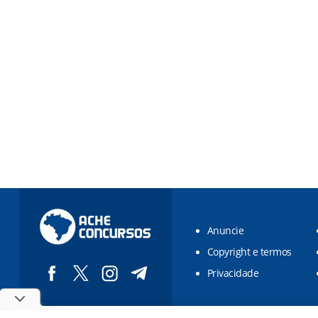
Anuncie
Copyright e termos
Privacidade