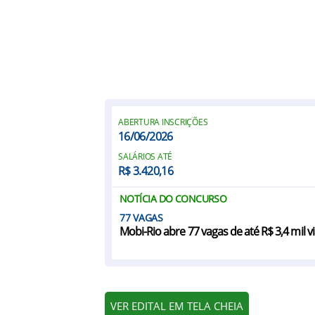
ABERTURA INSCRIÇÕES
16/06/2026
SALÁRIOS ATÉ
R$ 3.420,16
NOTÍCIA DO CONCURSO
77
Mobi-Rio abre 77 vagas de até R$ 3,4 mil vi
VER EDITAL EM TELA CHEIA