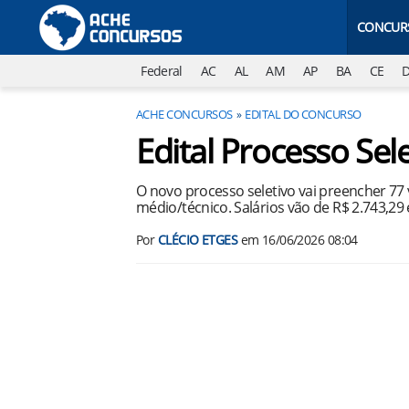
CONCUR
Federal
AC
AL
AM
AP
BA
CE
ACHE CONCURSOS
EDITAL DO CONCURSO
Edital Processo Sel
O novo processo seletivo vai preencher 77
médio/técnico. Salários vão de R$ 2.743,29 
Por
CLÉCIO ETGES
em
16/06/2026 08:04