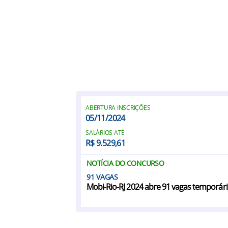
ABERTURA INSCRIÇÕES
05/11/2024
SALÁRIOS ATÉ
R$ 9.529,61
NOTÍCIA DO CONCURSO
91
Mobi-Rio-RJ 2024 abre 91 vagas temporá