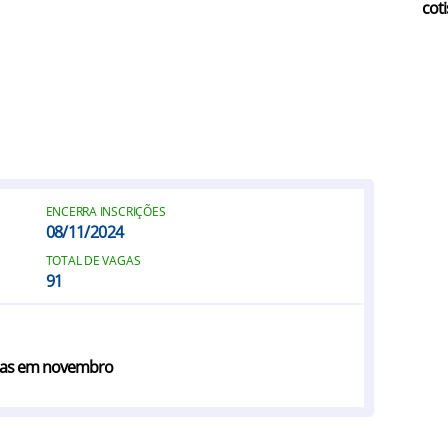
coti
ENCERRA INSCRIÇÕES
08/11/2024
TOTAL DE VAGAS
91
rias em novembro