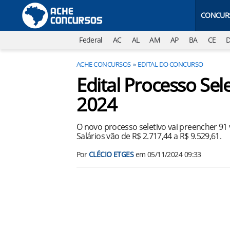
CONCUR
Federal
AC
AL
AM
AP
BA
CE
ACHE CONCURSOS
EDITAL DO CONCURSO
Edital Processo Sel
2024
O novo processo seletivo vai preencher 91
Salários vão de R$ 2.717,44 a R$ 9.529,61.
Por
CLÉCIO ETGES
em
05/11/2024 09:33