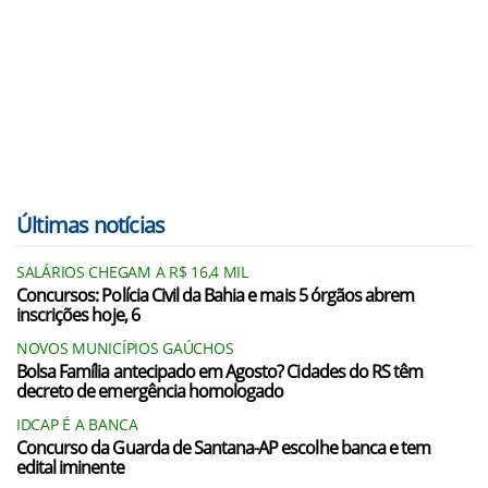
Últimas notícias
SALÁRIOS CHEGAM A R$ 16,4 MIL
Concursos: Polícia Civil da Bahia e mais 5 órgãos abrem
inscrições hoje, 6
NOVOS MUNICÍPIOS GAÚCHOS
Bolsa Família antecipado em Agosto? Cidades do RS têm
decreto de emergência homologado
IDCAP É A BANCA
Concurso da Guarda de Santana-AP escolhe banca e tem
edital iminente