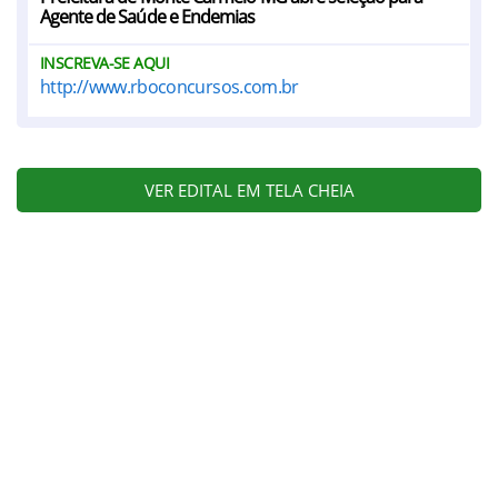
Agente de Saúde e Endemias
INSCREVA-SE AQUI
http://www.rboconcursos.com.br
VER EDITAL EM TELA CHEIA