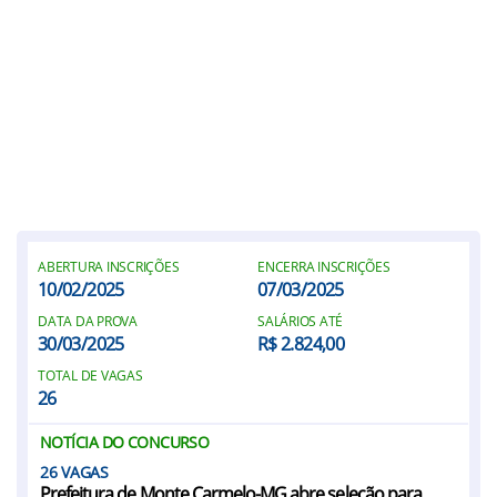
ABERTURA INSCRIÇÕES
ENCERRA INSCRIÇÕES
10/02/2025
07/03/2025
DATA DA PROVA
SALÁRIOS ATÉ
30/03/2025
R$ 2.824,00
TOTAL DE VAGAS
26
NOTÍCIA DO CONCURSO
26
Prefeitura de Monte Carmelo-MG abre seleção para